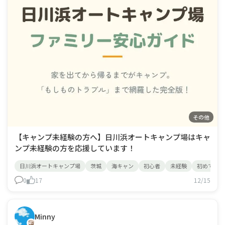
その他
【キャンプ未経験の方へ】日川浜オートキャンプ場はキャ
ンプ未経験の方を応援しています！
日川浜オートキャンプ場
茨城
海キャン
初心者
未経験
初めて
0
17
12/15
Minny