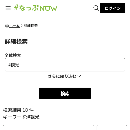
ログイン
全体検索
ホーム
詳細検索
詳細検索
検索
全体検索
さらに絞り込む
検索
検索結果
18 件
キーワード:#観光