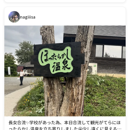
残念。。😅夜は照明
nagiiisa
長女合流✨学校があった為、本日合流して観光がてらにほ
ったらかし温泉を立ち寄りしました🤩少し遠くに見える