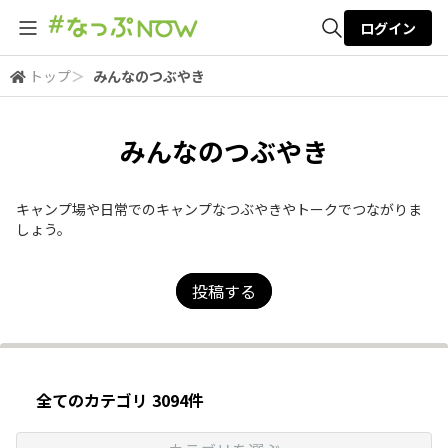
ログイン
トップ
＞
みんなのつぶやき
全体検索
みんなのつぶやき
検索
キャンプ場や日常でのキャンプなつぶやきやトークでつながりま
しょう。
投稿する
全てのカテゴリ 3094件