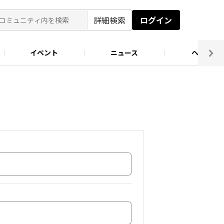
詳細検索
ログイン
イベント
ニュース
ヘルプ
ソロキャン好き集まれ！
キャンプ場