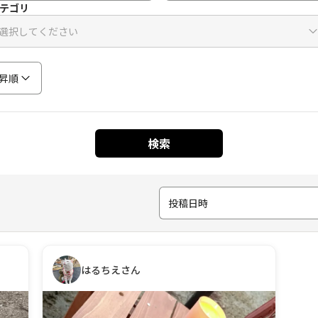
テゴリ
選択してください
昇順
検索
投稿日時
はるちえさん