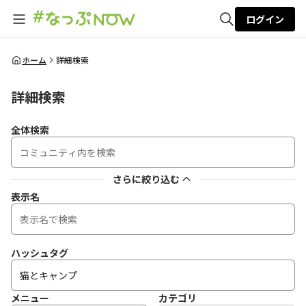
ログイン
全体検索
ホーム
詳細検索
詳細検索
検索
全体検索
さらに絞り込む
表示名
ハッシュタグ
メニュー
カテゴリ