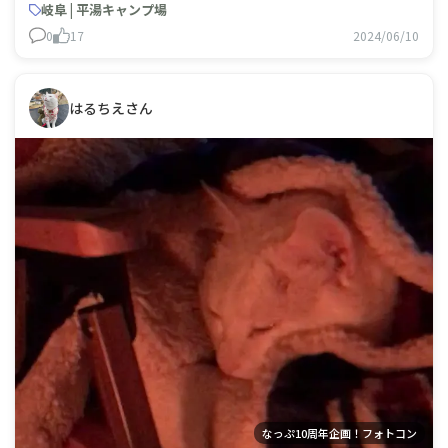
岐阜 | 平湯キャンプ場
0
17
2024/06/10
はるちえさん
なっぷ10周年企画！フォトコン