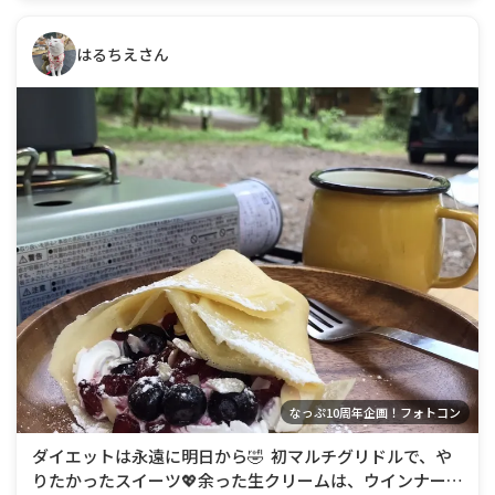
はるちえさん
なっぷ10周年企画！フォトコン
ダイエットは永遠に明日から🤣 初マルチグリドルで、や
りたかったスイーツ💖余った生クリームは、ウインナーコ