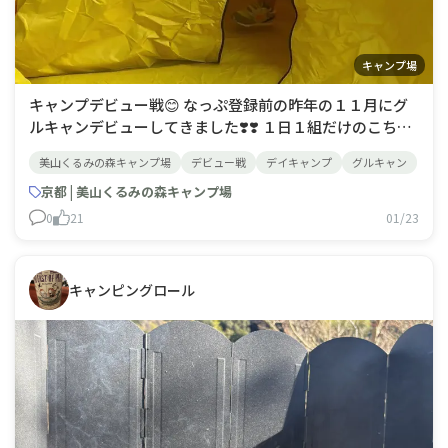
キャンプ場
キャンプデビュー戦😊 なっぷ登録前の昨年の１１月にグ
ルキャンデビューしてきました❣️❣️ １日１組だけのこちら
のキャンプ場は、手作りの炊事場やバンガロー、浅瀬の川
美山くるみの森キャンプ場
デビュー戦
デイキャンプ
グルキャン
もあって雰囲気も良く何より独り占め感がたまりません
💖 息子は２歳でテントデビューしてきましたよ😘
京都 | 美山くるみの森キャンプ場
0
21
01/23
キャンピングロール