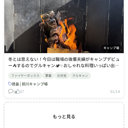
キャンプ場
冬とは思えない！今日は職場の後輩夫婦がキャンプデビュ
ー⛺️するのでグルキャン🏕️✨おしゃれな料理いっぱい出て
きて大満足😎♬お返しに焚き火🔥炒飯と豆から挽く🫘コ
ファイヤーボックス
軍幕
お天気
グルキャン
ーヒー☕️を✨喜んでくれてこれまた大満足♪♪
徳島 | 前川キャンプ場
1
27
01/14
もっと見る