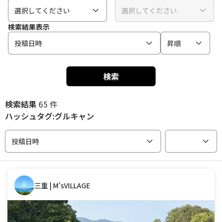
選択してください
選択してください
検索結果表示
投稿日時
昇順
検索
検索結果
65 件
ハッシュタグ:グルキャン
投稿日時
三重 | M'sVILLAGE