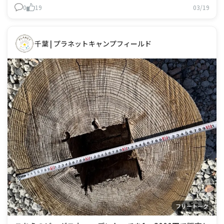
0
19
03/19
千葉 | プラネットキャンプフィールド
フリートーク