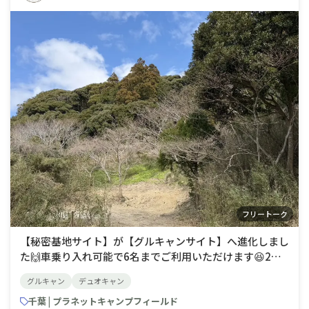
フリートーク
【秘密基地サイト】が【グルキャンサイト】へ進化しまし
た🙌車乗り入れ可能で6名までご利用いただけます😆2～3
人用のテントなら4張りくらいできる広さになりました🏕️
グルキャン
デュオキャン
千葉 | プラネットキャンプフィールド