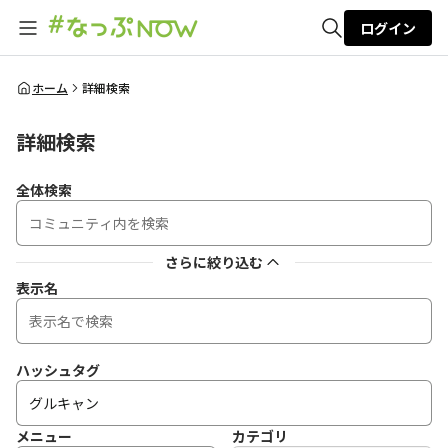
ログイン
全体検索
ホーム
詳細検索
詳細検索
検索
全体検索
さらに絞り込む
表示名
ハッシュタグ
メニュー
カテゴリ