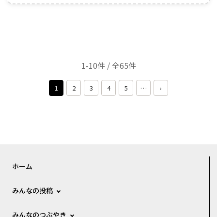
1-10件 / 全65件
1
2
3
4
5
…
›
ホーム
みんなの投稿
みんなのつぶやき