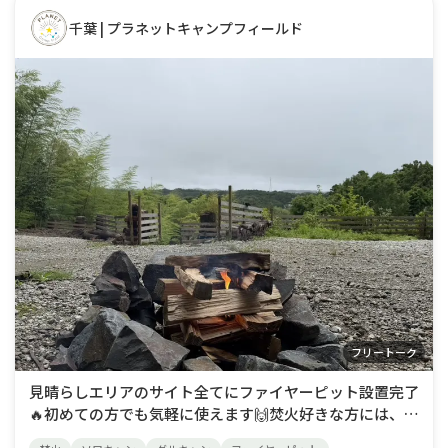
千葉 | プラネットキャンプフィールド
フリートーク
見晴らしエリアのサイト全てにファイヤーピット設置完了
🔥初めての方でも気軽に使えます🙌焚火好きな方には、１
度は使っていただきたい😆曇りの日が続いていますが、