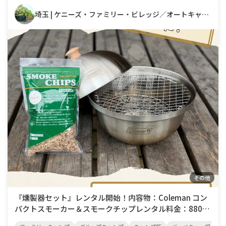
埼玉 | ケニーズ・ファミリー・ビレッジ／オートキャンプ場
その他
『燻製器セット』レンタル開始！内容物：Coleman コン
パクトスモーカー＆スモークチップレンタル料金：880円
（税込）／1泊チーズ、ベーコン、ウインナー、ナッツな