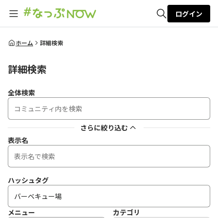
ログイン
全体検索
ホーム
詳細検索
詳細検索
検索
全体検索
さらに絞り込む
表示名
ハッシュタグ
メニュー
カテゴリ