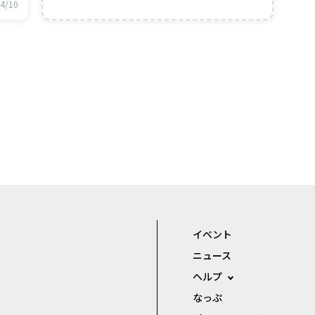
なが
4/10
て
イベント
ニュース
ヘルプ
なっぷ