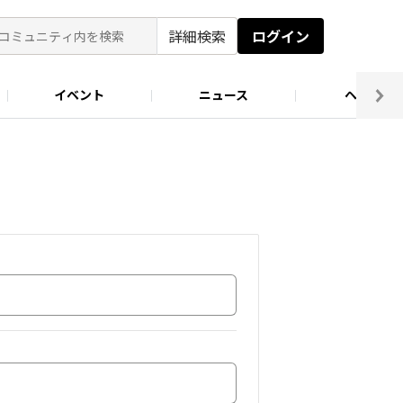
詳細検索
ログイン
イベント
ニュース
ヘルプ
ソロキャン好き集まれ！
キャンプ場