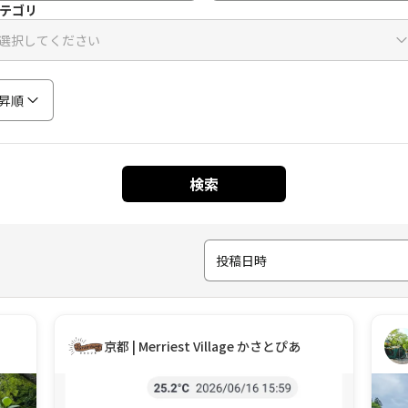
テゴリ
選択してください
昇順
検索
投稿日時
京都 | Merriest Village かさとぴあ