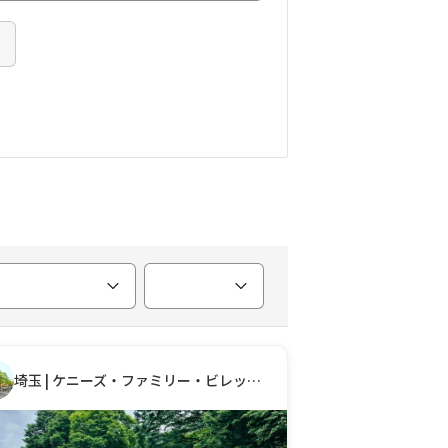
埼玉 | ケニーズ・ファミリー・ビレッジ／オートキャンプ場