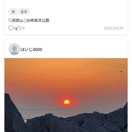
夜
星空
和歌山 | 白崎海洋公園
4
28
2025/04/29
はいじ0000