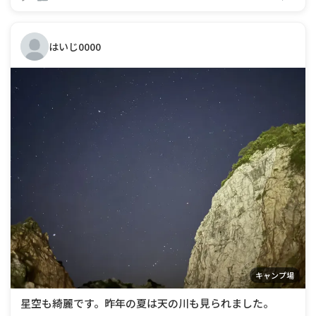
たが、この日は空いてて天候も
はいじ0000
キャンプ場
星空も綺麗です。昨年の夏は天の川も見られました。