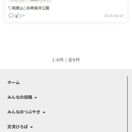
和歌山 | 白崎海洋公園
2
29
2024/04/16
1-6件 / 全6件
ホーム
みんなの投稿
みんなのつぶやき
交流ひろば