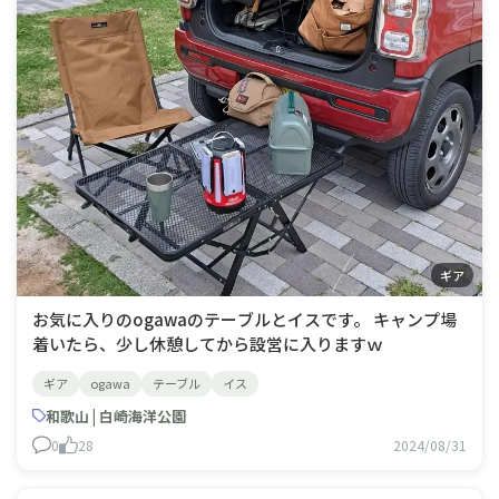
ギア
お気に入りのogawaのテーブルとイスです。 キャンプ場
着いたら、少し休憩してから設営に入りますｗ
ギア
ogawa
テーブル
イス
和歌山 | 白崎海洋公園
0
28
2024/08/31