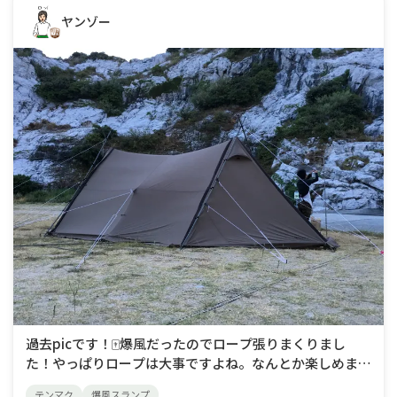
ヤンゾー
過去picです！🀄️爆風だったのでロープ張りまくりまし
た！やっぱりロープは大事ですよね。なんとか楽しめまし
た！ロン！
テンマク
爆風スランプ