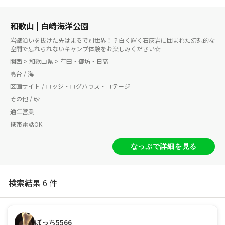
和歌山 | 白崎海洋公園
岩壁沿いを抜けた先はまるで別世界！？白く輝く石灰岩に囲まれた幻想的な
空間で忘れられないキャンプ体験をお楽しみください☆
関西 > 和歌山県 > 有田・御坊・日高
高台 / 海
区画サイト / ロッジ・ログハウス・コテージ
その他 / 砂
通年営業
携帯電話OK
なっぷで詳細を見る
検索結果
6 件
ぼっち5566