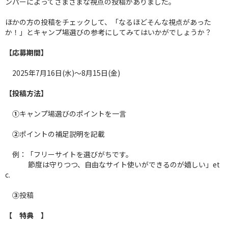
ンパーによってさまざまな視点の投稿がありました。
ほかの方の投稿をチェックして、「なるほどそんな視点があった
か！」とキャンプ場選びの参考にしてみてはいかがでしょうか？
【応募期間】
2025年7月16日(水)〜8月15日(金)
【投稿方法】
①
キャンプ場選びのポイントを一言
②
ポイントの補足説明を記載
例：「フリーサイトを選びがちです。
節度は守りつつ、自由なサイト使いができるのが嬉しい」et
c.
③
投稿
【 特典 】