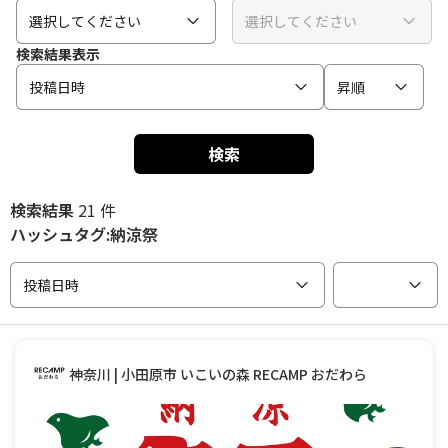
選択してください
選択してください
検索結果表示
投稿日時
昇順
検索
検索結果
21 件
ハッシュタグ:納涼祭
投稿日時
神奈川 | 小田原市 いこいの森 RECAMP おだわら