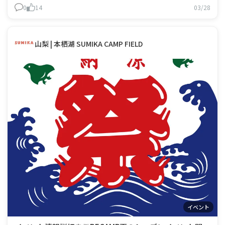
のふれあい(五感)を通じて訪れたお客
0
14
03/28
山梨 | 本栖湖 SUMIKA CAMP FIELD
イベント