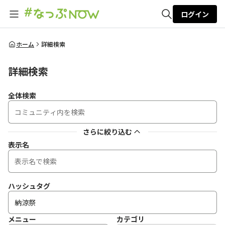
ログイン
全体検索
ホーム
詳細検索
詳細検索
検索
全体検索
さらに絞り込む
表示名
ハッシュタグ
メニュー
カテゴリ