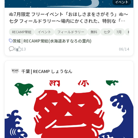
イベント
🎋7月限定 フリーイベント「おほしさまをさがそう」🎋〜
七夕 フィールドラリー〜場内にかくされた、特別な「お
ほしさま」をさがして、合言葉を見つけよう！合言葉がわ
RECAMP常総
イベント
フィールドラリー
無料
七夕
7月
納涼祭
かったら、受付にきてね！正解で景品をゲット🎁参加は無
料。お子さまから大人まで、気軽に楽しめる七夕の限定イ
茨城 | RECAMP常総(水海道あすなろの里内)
ベントです。キャンプの合間やお散歩がて
0
13
06/14
千葉 | RECAMP しょうなん