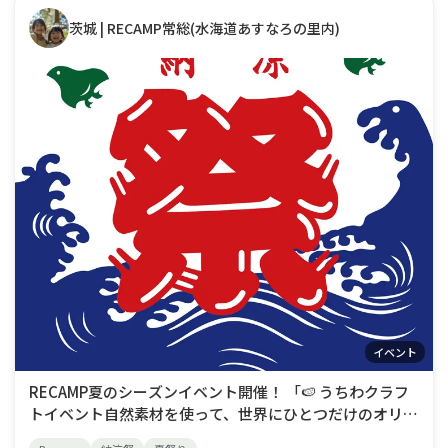
茨城 | RECAMP常総(水海道あすなろの里内)
イベント
RECAMP夏のシーズンイベント開催！ 「🍉 うちわクラフ
トイベント自然素材を使って、世界にひとつだけのオリジ
ナルうちわをつくろう！■参加料：1枚 300円(予約不