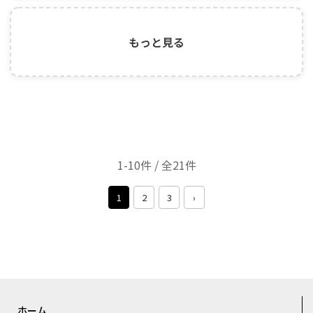
もっと見る
1-10件 / 全21件
1
2
3
›
ホーム