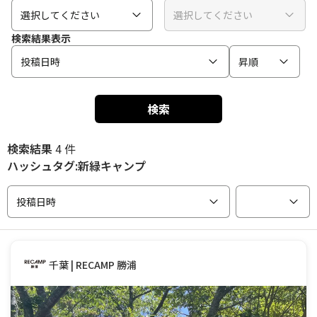
選択してください
選択してください
検索結果表示
投稿日時
昇順
検索
検索結果
4 件
ハッシュタグ:新緑キャンプ
投稿日時
千葉 | RECAMP 勝浦