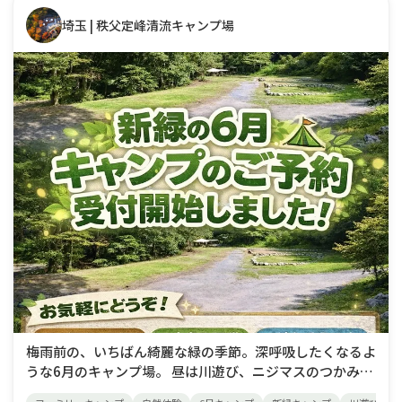
埼玉 | 秩父定峰清流キャンプ場
梅雨前の、いちばん綺麗な緑の季節。深呼吸したくなるよ
うな6月のキャンプ場。 昼は川遊び、ニジマスのつかみ取
りや、流しそうめんなど夜はホタル（ゲンジボタル）の優