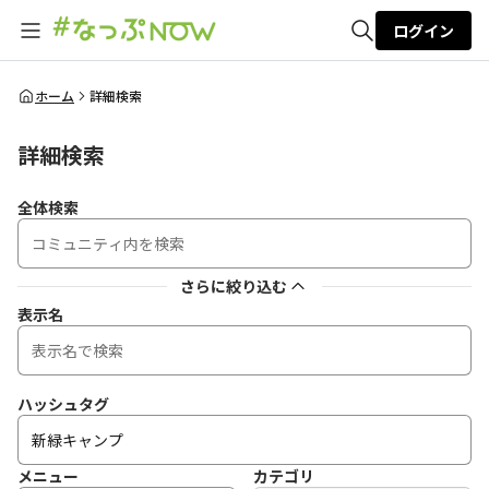
ログイン
全体検索
ホーム
詳細検索
詳細検索
検索
全体検索
さらに絞り込む
表示名
ハッシュタグ
メニュー
カテゴリ