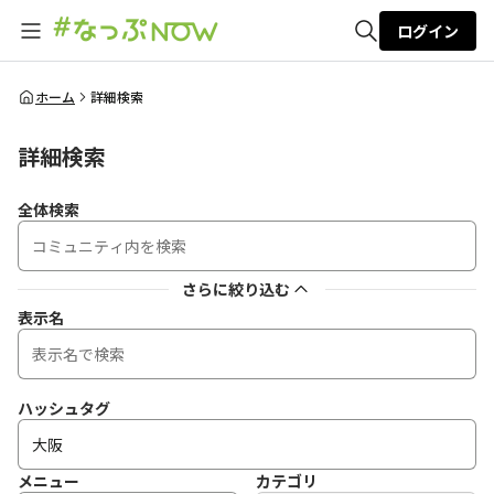
ログイン
全体検索
ホーム
詳細検索
詳細検索
検索
全体検索
さらに絞り込む
表示名
ハッシュタグ
メニュー
カテゴリ