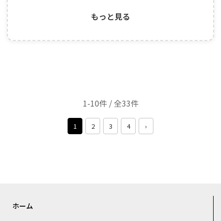
もっと見る
1-10件 / 全33件
1
2
3
4
›
ホーム