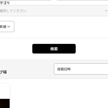
テゴリ
選択してください
昇順
検索
投稿日時
プ場