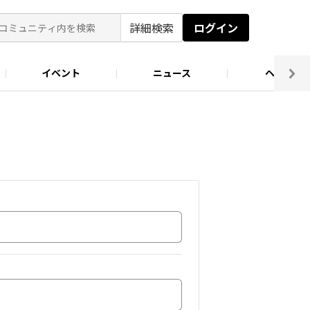
詳細検索
ログイン
イベント
ニュース
ヘルプ
ソロキャン好き集まれ！
キャンプ場