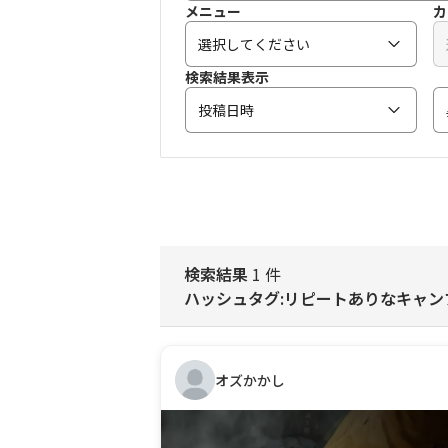
メニュー
カ
選択してください
検索結果表示
投稿日時
検索結果
1 件
ハッシュタグ:リピートありなキャン
オズかかし