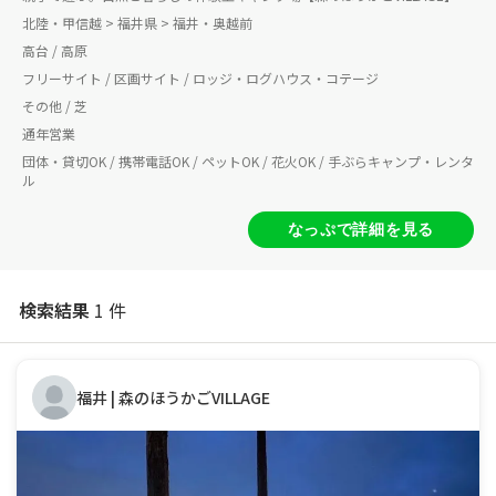
北陸・甲信越 > 福井県 > 福井・奥越前
高台 / 高原
フリーサイト / 区画サイト / ロッジ・ログハウス・コテージ
その他 / 芝
通年営業
団体・貸切OK / 携帯電話OK / ペットOK / 花火OK / 手ぶらキャンプ・レンタ
ル
なっぷで詳細を見る
検索結果
1 件
福井 | 森のほうかごVILLAGE