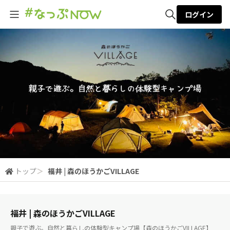
ログイン
全体検索
検索
トップ
＞
福井 | 森のほうかごVILLAGE
福井 | 森のほうかごVILLAGE
親子で遊ぶ。自然と暮らしの体験型キャンプ場【森のほうかごVILLAGE】