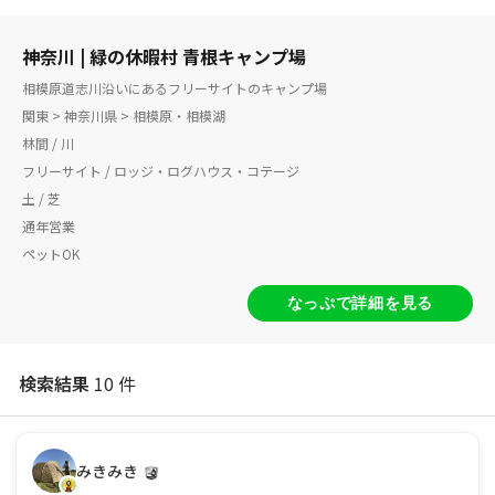
神奈川 | 緑の休暇村 青根キャンプ場
相模原道志川沿いにあるフリーサイトのキャンプ場
関東 > 神奈川県 > 相模原・相模湖
林間 / 川
フリーサイト / ロッジ・ログハウス・コテージ
土 / 芝
通年営業
ペットOK
なっぷで詳細を見る
検索結果
10 件
みきみき