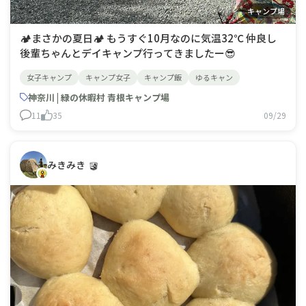
キャンプ場
🏕️まさかの夏日🏕️ もうすぐ10月なのに気温32℃ 仲良し
後輩ちゃんとデイキャンプ行ってきましたー😎
女子キャンプ
キャンプ女子
キャンプ飯
ゆるキャン
神奈川 | 緑の休暇村 青根キャンプ場
11
35
09/29
みきみき