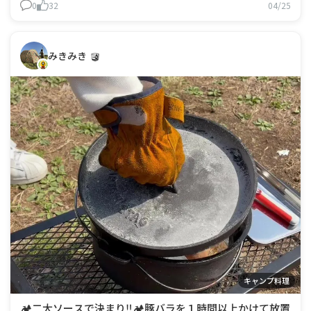
0
32
04/25
みきみき
キャンプ料理
🏕️二大ソースで決まり‼️🏕️​豚バラを１時間以上かけて放置