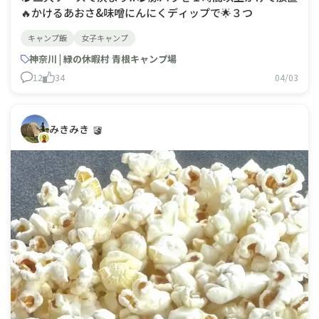
🔥かけるあおさ&味噌にんにくディップで🌟３つ
キャンプ飯
女子キャンプ
神奈川 | 緑の休暇村 青根キャンプ場
12
34
04/03
みきみき