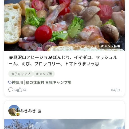
キャンプ料理
🏕️具沢山アヒージョ🏕️​ぼんじり、イイダコ、マッシュル
ーム、えび、ブロッコリー、トマトうまいっ😋
女子キャンプ
キャンプ飯
神奈川 | 緑の休暇村 青根キャンプ場
14
34
04/01
みきみき