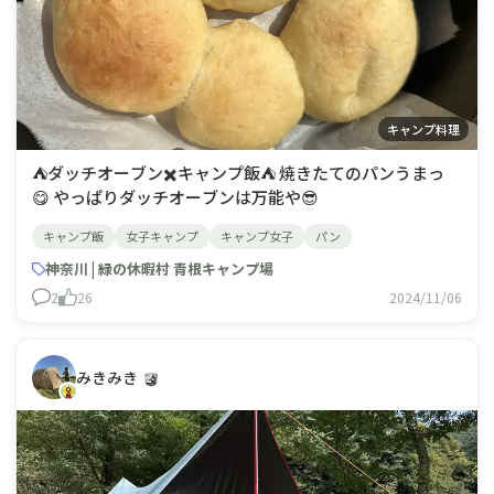
キャンプ料理
⛺️ダッチオーブン✖️キャンプ飯⛺️ 焼きたてのパンうまっ
😋 やっぱりダッチオーブンは万能や😎
キャンプ飯
女子キャンプ
キャンプ女子
パン
神奈川 | 緑の休暇村 青根キャンプ場
2
26
2024/11/06
みきみき