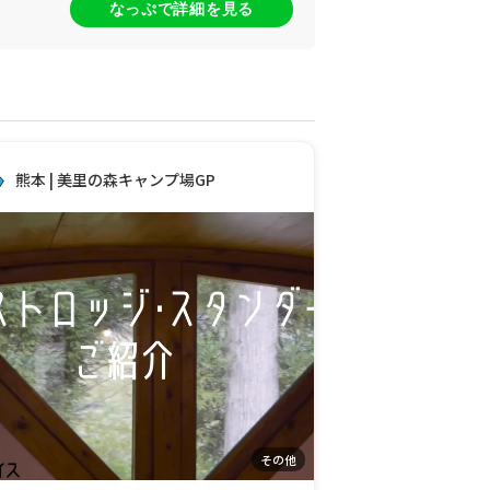
なっぷで詳細を見る
熊本 | 美里の森キャンプ場GP
その他