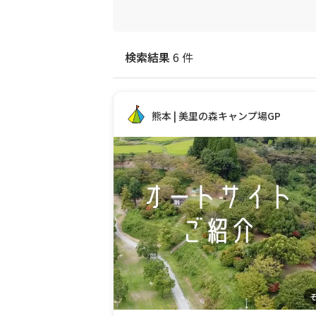
検索結果
6 件
熊本 | 美里の森キャンプ場GP