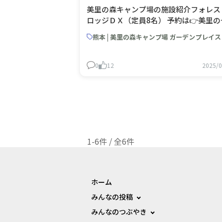
美里の森キャンプ場の施設紹介フォレス
ロッジＤＸ（定員8名） 予約は👉美里の
キャンプ場 ガーデンプレイス（旧美里
熊本 | 美里の森キャンプ場 ガーデンプレイス
デンプレイス家族村） | キャンプ場検索
約サイト【なっぷ】
0
12
2025/0
1-6件 / 全6件
ホーム
みんなの投稿
みんなのつぶやき