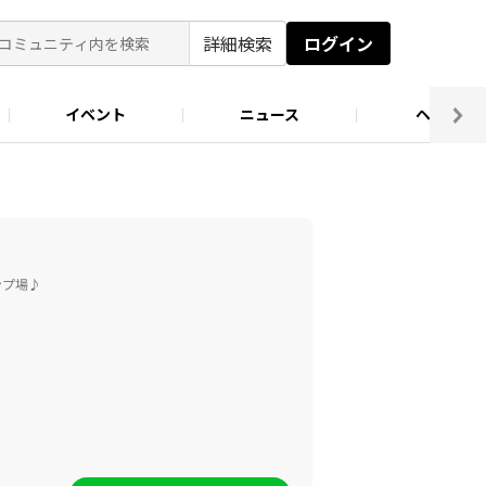
詳細検索
ログイン
イベント
ニュース
ヘルプ
ソロキャン好き集まれ！
キャンプ場
ンプ場♪