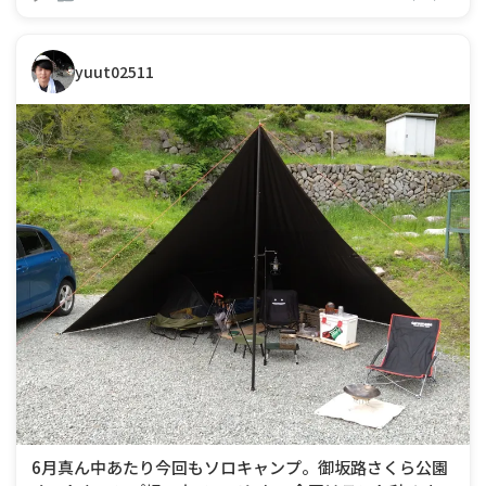
yuut02511
6月真ん中あたり今回もソロキャンプ。御坂路さくら公園