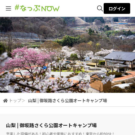
ログイン
全体検索
検索
トップ
＞
山梨 | 御坂路さくら公園オートキャンプ場
山梨 | 御坂路さくら公園オートキャンプ場
充実した設備がある！初心者や家族におすすめ！東京から約90分！