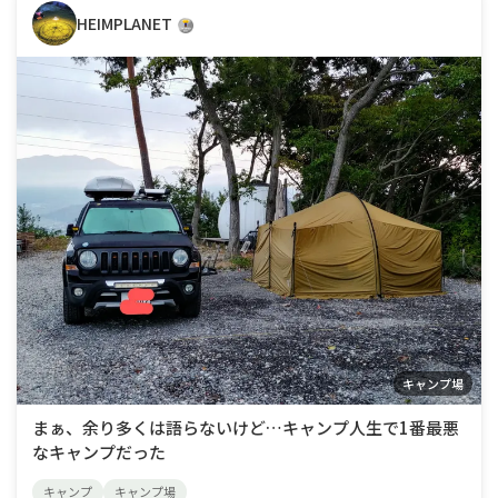
HEIMPLANET
キャンプ場
まぁ、余り多くは語らないけど…キャンプ人生で1番最悪
なキャンプだった
キャンプ
キャンプ場