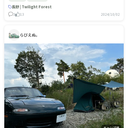
長野 | Twilight Forest
3
13
2024/10/02
らびえぬ。
キャンプ場