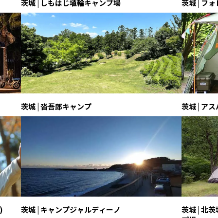
茨城 | しもはじ埴輪キャンプ場
茨城 | 
茨城 | 沓吾郎キャンプ
茨城 | 
)
茨城 | キャンプジャルディーノ
茨城 | 