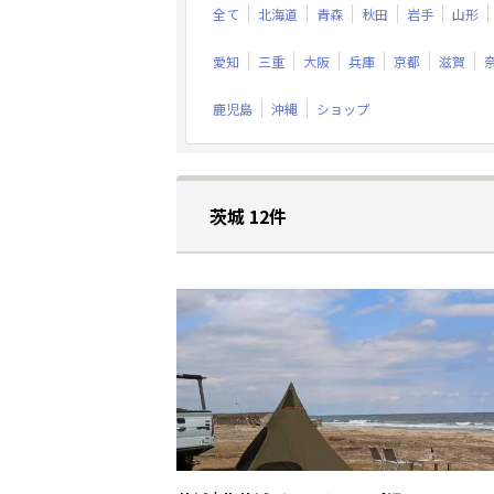
全て
北海道
青森
秋田
岩手
山形
愛知
三重
大阪
兵庫
京都
滋賀
鹿児島
沖縄
ショップ
茨城 12件