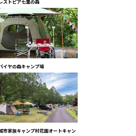
フォレストピア七里の森
アスパイヤの森キャンプ場
北茨城市家族キャンプ村花園オートキャン