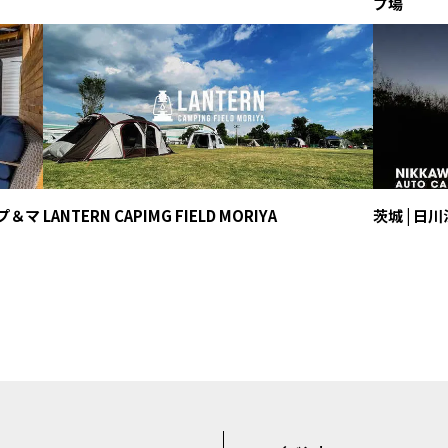
プ場
ンプ＆マ
LANTERN CAPIMG FIELD MORIYA
茨城 | 