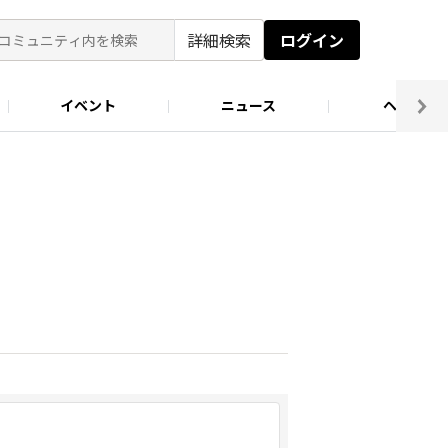
詳細検索
ログイン
イベント
ニュース
ヘルプ
ソロキャン好き集まれ！
キャンプ場