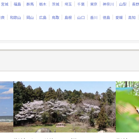
宮城
福島
群馬
栃木
茨城
埼玉
千葉
東京
神奈川
山梨
長
奈良
和歌山
岡山
広島
鳥取
島根
山口
香川
徳島
愛媛
高知