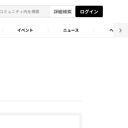
詳細検索
ログイン
イベント
ニュース
ヘルプ
ソロキャン好き集まれ！
キャンプ場