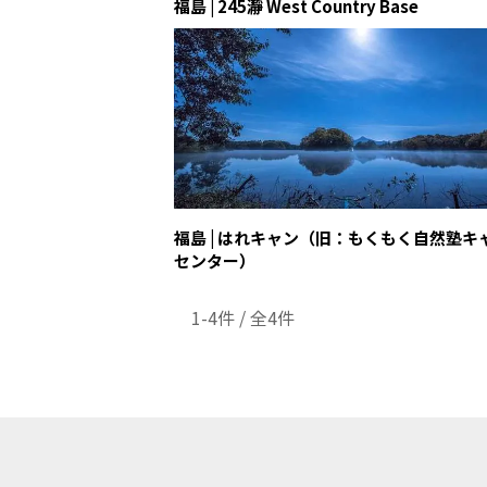
福島 | 245瀞 West Country Base
福島 | はれキャン（旧：もくもく自然塾キ
センター）
1-4件 / 全4件