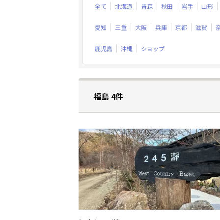
全て
北海道
青森
秋田
岩手
山形
愛知
三重
大阪
兵庫
京都
滋賀
鹿児島
沖縄
ショップ
福島 4件