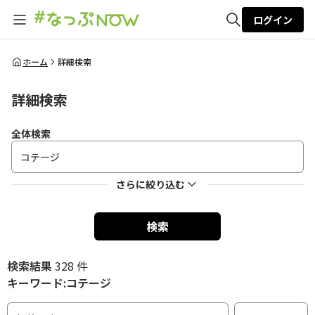
ログイン
全体検索
ホーム
詳細検索
詳細検索
検索
全体検索
さらに絞り込む
検索
検索結果
328 件
キーワード:コテージ