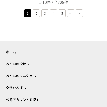
1-10件 / 全328件
1
2
3
4
5
…
›
ホーム
みんなの投稿
みんなのつぶやき
交流ひろば
公認アカウントを探す