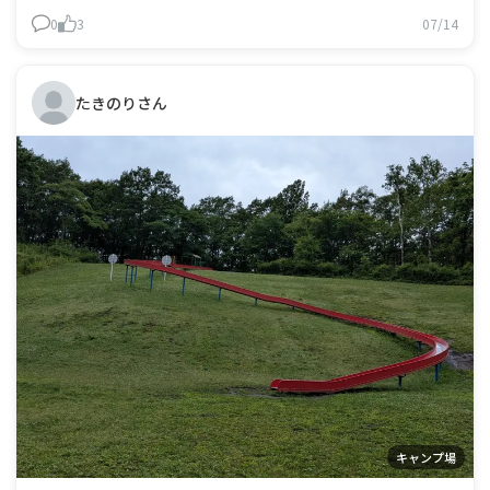
あり、ウチの場合はやはり 難しそうなので･･･ しばらくは
0
3
07/14
お休みして皆さんの投稿を楽しみにしておきます～（苦
笑）
たきのりさん
キャンプ場