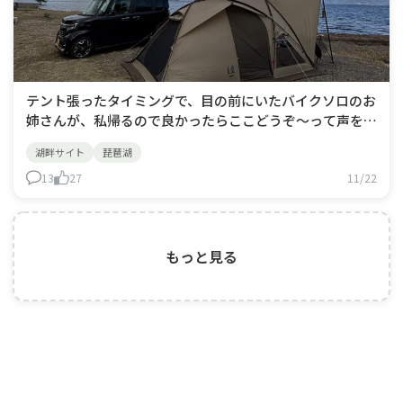
テント張ったタイミングで、目の前にいたバイクソロのお
姉さんが、私帰るので良かったらここどうぞ～って声を掛
けてくれて⋯無事湖畔沿いにテント張れました🙌
湖畔サイト
琵琶湖
13
27
11/22
もっと見る