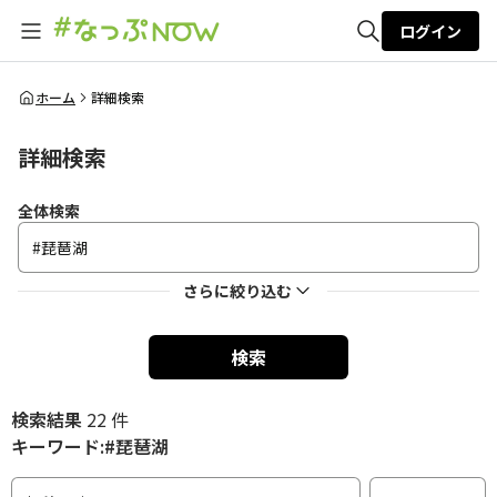
ログイン
全体検索
ホーム
詳細検索
詳細検索
検索
全体検索
さらに絞り込む
検索
検索結果
22 件
キーワード:#琵琶湖