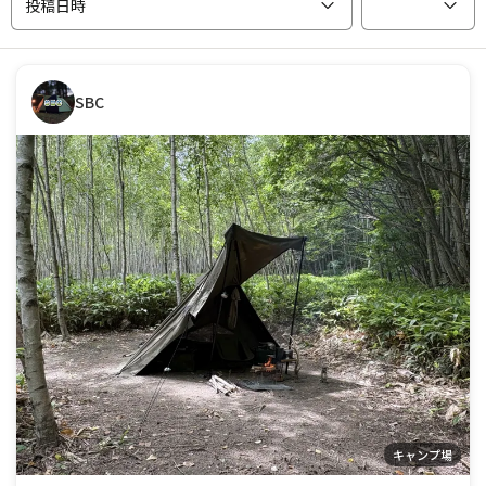
投稿日時
SBC
キャンプ場