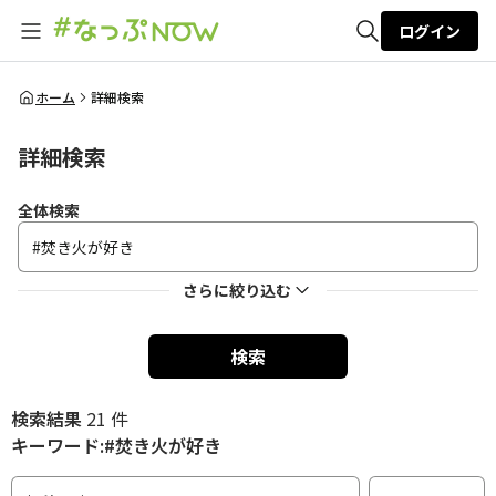
ログイン
全体検索
ホーム
詳細検索
詳細検索
検索
全体検索
さらに絞り込む
検索
検索結果
21 件
キーワード:#焚き火が好き