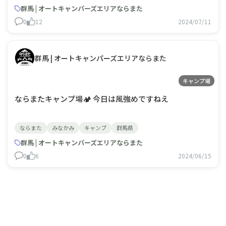
#camplife #campinglife #bonf
群馬 | オートキャンパーズエリアならまた
0
12
2024/07/11
群馬 | オートキャンパーズエリアならまた
キャンプ場
ならまたキャンプ場🏕️ 今日は風強めですねえ
ならまた
みなかみ
キャンプ
群馬県
群馬 | オートキャンパーズエリアならまた
0
6
2024/06/15