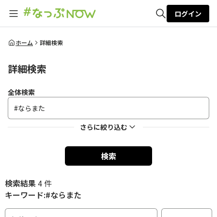
ログイン
全体検索
ホーム
詳細検索
詳細検索
検索
全体検索
さらに絞り込む
検索
検索結果
4 件
キーワード:#ならまた