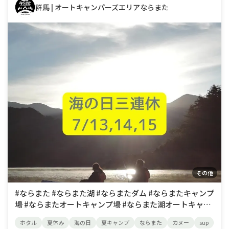
群馬 | オートキャンパーズエリアならまた
その他
#ならまた #ならまた湖 #ならまたダム #ならまたキャンプ
場 #ならまたオートキャンプ場 #ならまた湖オートキャン
プ場 #群馬キャンプ #群馬キャンプ場 #みなかみ #みなか
ホタル
夏休み
海の日
夏キャンプ
ならまた
カヌー
sup
み
み町 #みなかみ温泉 #camp #camper #camping