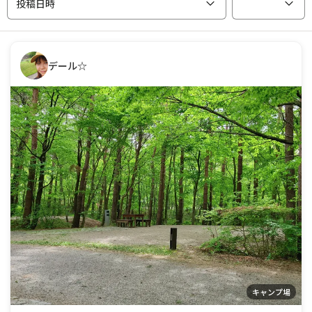
投稿日時
デール☆
キャンプ場