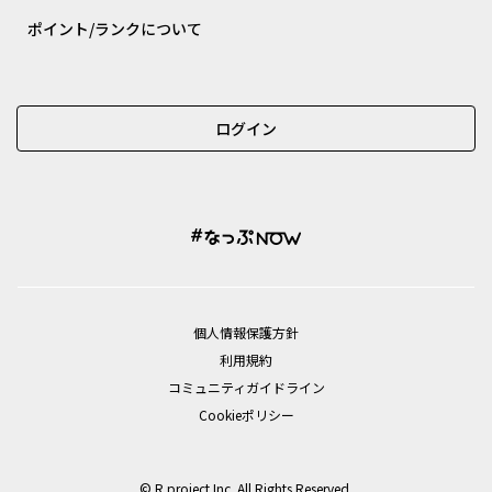
ポイント/ランクについて
ログイン
個⼈情報保護⽅針
利用規約
コミュニティガイドライン
Cookieポリシー
© R.project Inc. All Rights Reserved.