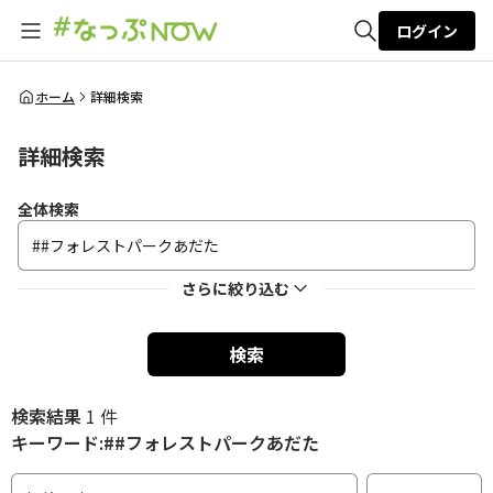
ログイン
全体検索
ホーム
詳細検索
詳細検索
検索
全体検索
さらに絞り込む
検索
検索結果
1 件
キーワード:##フォレストパークあだた