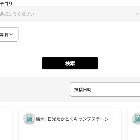
テゴリ
選択してください
昇順
検索
投稿日時
栃木 | 日光たかとくキャンプステーション
栃木 | 日光たかとくキャンプステーション