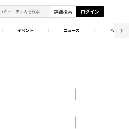
詳細検索
ログイン
イベント
ニュース
ヘルプ
ソロキャン好き集まれ！
キャンプ場