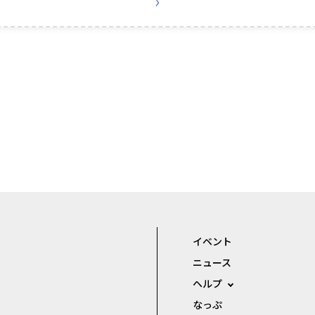
›
イベント
ニュース
ヘルプ
なっぷ