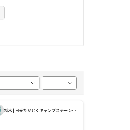
栃木 | 日光たかとくキャンプステーション