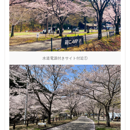
水道電源付きサイト付近①