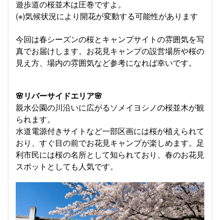
遊歩道の桜並木は圧巻ですよ。
(※)気候状況により開花が変動する可能性があります
今回は春シーズンの桜とキャンプサイトの雰囲気を写
真でお届けします。お花見キャンプの設営場所や桜の
見え方、場内の雰囲気など参考になれば幸いです。
🌸リバーサイドエリア🌸
親水公園の川沿いに広がるソメイヨシノの桜並木が観
られます。
水道電源付きサイトなど一部区画には桜が植えられて
おり、すぐ目の前でお花見キャンプが楽しめます。足
利市民には桜の名所として知られており、春のお花見
スポットとしても人気です。