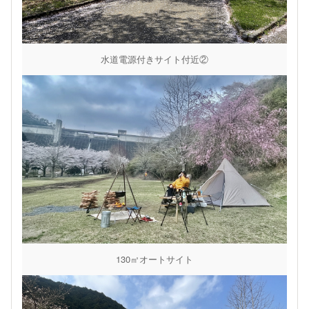
水道電源付きサイト付近②
130㎡オートサイト