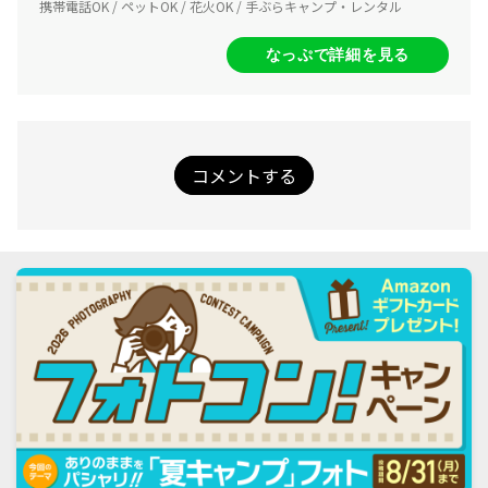
携帯電話OK / ペットOK / 花火OK / 手ぶらキャンプ・レンタル
なっぷで詳細を見る
コメントする