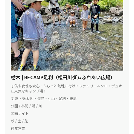
栃木 | RECAMP足利（松田川ダムふれあい広場）
子供や女性も安心！ふらっと気軽に行けてファミリー＆ソロ・デュオ
に人気なキャンプ場！
関東 > 栃木県 > 佐野・小山・足利・鹿沼
公園 / 林間 / 湖 / 川
区画サイト
砂 / 土 / 芝
通年営業