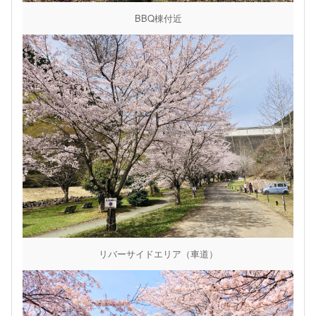
BBQ棟付近
リバーサイドエリア（車道）