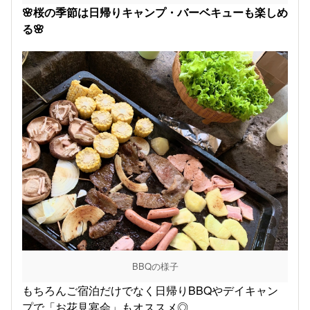
🌸桜の季節は日帰りキャンプ・バーベキューも楽しめ
る🌸
BBQの様子
もちろんご宿泊だけでなく日帰りBBQやデイキャン
プで「お花見宴会」もオススメ◎。