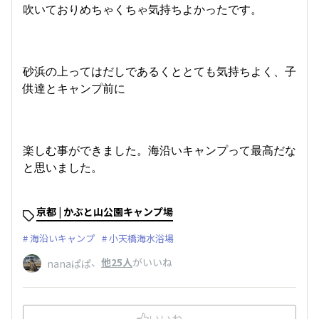
吹いておりめちゃくちゃ気持ちよかったです。
砂浜の上ってはだしであるくととても気持ちよく、子
供達とキャンプ前に
楽しむ事ができました。海沿いキャンプって最高だな
と思いました。
京都 | かぶと山公園キャンプ場
海沿いキャンプ
小天橋海水浴場
、
他25人
がいいね
nanaぱぱ
いいね