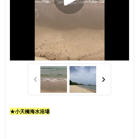
★小天橋海水浴場