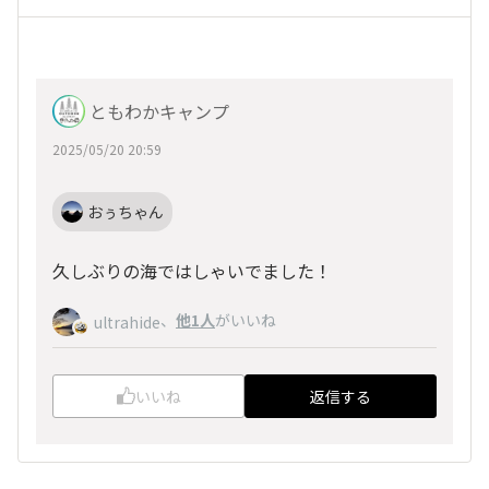
ともわかキャンプ
2025/05/20 20:59
おぅちゃん
久しぶりの海ではしゃいでました！
、
他1人
がいいね
ultrahide
いいね
返信する