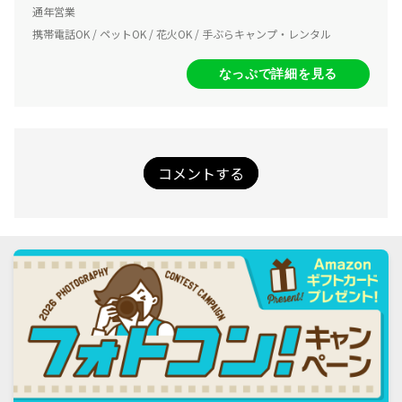
通年営業
携帯電話OK / ペットOK / 花火OK / 手ぶらキャンプ・レンタル
なっぷで詳細を見る
コメントする