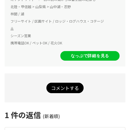
北陸・甲信越 > 山梨県 > 山中湖・忍野
林間 / 湖
フリーサイト / 区画サイト / ロッジ・ログハウス・コテージ
土
シーズン営業
携帯電話OK / ペットOK / 花火OK
なっぷで詳細を見る
コメントする
1
件の返信
(新着順)