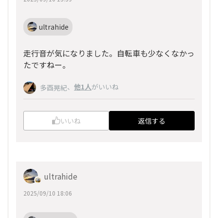
ultrahide
走行音が気になりました。自転車も少なくなかっ
たですねー。
、
他1人
がいいね
多酉晃紀
いいね
返信する
ultrahide
2025/09/10 18:06