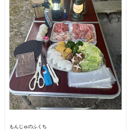
もんじゅのふくち