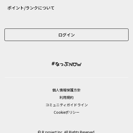
ポイント/ランクについて
ログイン
個⼈情報保護⽅針
利用規約
コミュニティガイドライン
Cookieポリシー
© R.project Inc. All Rights Reserved.