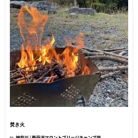
焚き火
神奈川 | 西丹沢マウントブリッジキャンプ場