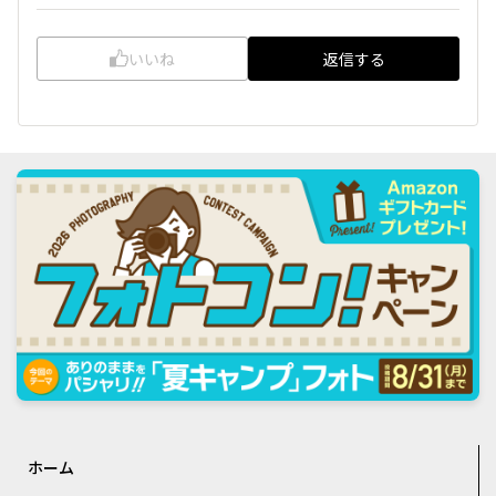
いいね
返信する
ホーム