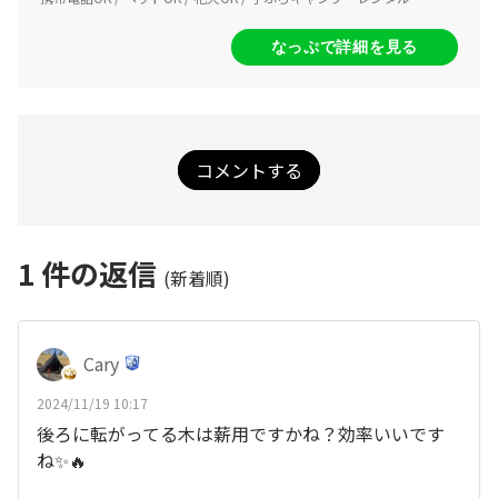
なっぷで詳細を見る
コメントする
1
件の返信
(新着順)
Cary
2024/11/19 10:17
後ろに転がってる木は薪用ですかね？効率いいです
ね✨🔥