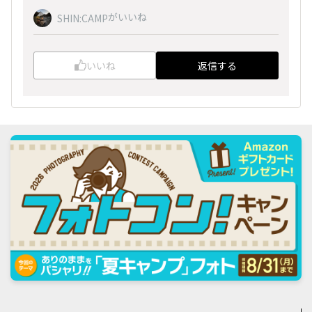
がいいね
SHIN:CAMP
いいね
返信する