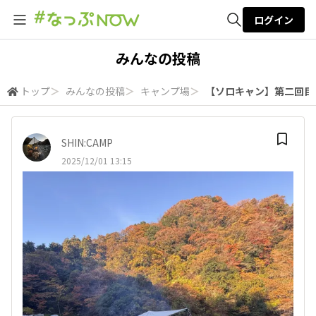
ログイン
全体検索
みんなの投稿
トップ
＞
みんなの投稿
＞
キャンプ場
＞
【ソロキャン】第二回目1
検索
SHIN:CAMP
2025/12/01 13:15