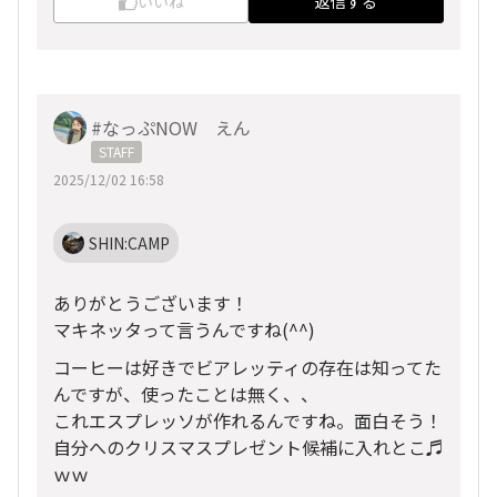
いいね
返信する
#なっぷNOW えん
STAFF
2025/12/02 16:58
SHIN:CAMP
ありがとうございます！
マキネッタって言うんですね(^^)
コーヒーは好きでビアレッティの存在は知ってた
んですが、使ったことは無く、、
これエスプレッソが作れるんですね。面白そう！
自分へのクリスマスプレゼント候補に入れとこ♬
ｗｗ