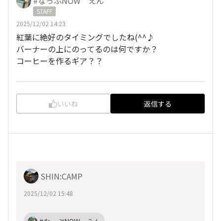
#なっぷNOW えん
STAFF
2025/12/02 14:23
紅葉に絶好のタイミングでしたね(^^♪
バーナーの上にのってるのは何ですか？
コーヒーを作るギア？？
いいね
返信する
SHIN:CAMP
2025/12/02 15:48