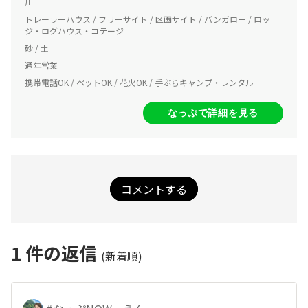
川
トレーラーハウス / フリーサイト / 区画サイト / バンガロー / ロッ
ジ・ログハウス・コテージ
砂 / 土
通年営業
携帯電話OK / ペットOK / 花火OK / 手ぶらキャンプ・レンタル
なっぷで詳細を見る
コメントする
1
件の返信
(新着順)