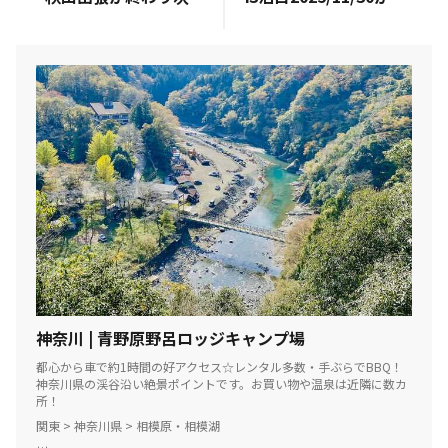
神奈川 | 青野原野呂ロッジキャンプ場
都心から車で約1時間の好アクセス☆レンタル多数・手ぶらでBBQ！
神奈川県の渓谷沿い絶景ポイントです。お買い物や温泉は近隣に数カ
所！
関東 > 神奈川県 > 相模原・相模湖