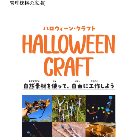
管理棟横の広場)