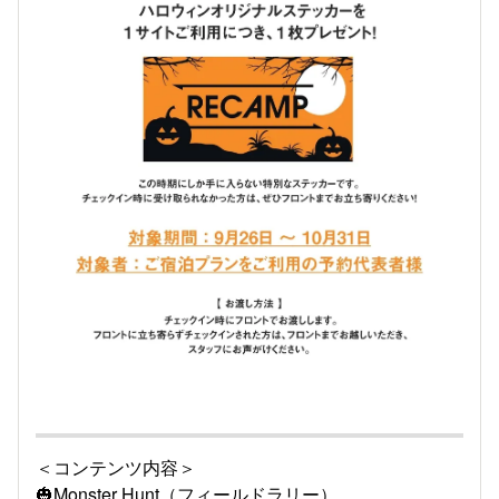
＜コンテンツ内容＞
🎃Monster Hunt（フィールドラリー）