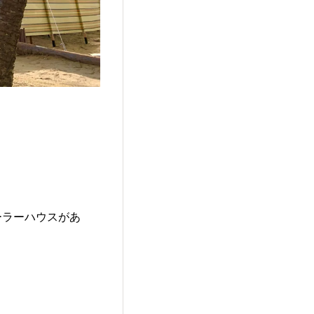
。
ーラーハウスがあ