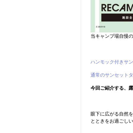
当キャンプ場自慢の
ハンモック付きサン
通常のサンセットタイ
今回ご紹介する、露
眼下に広がる自然
とときをお過ごし