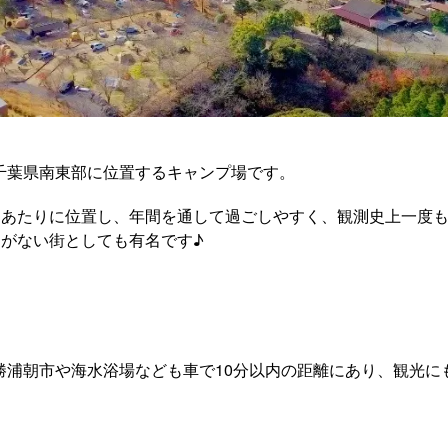
、千葉県南東部に位置するキャンプ場です。
りあたりに位置し、年間を通して過ごしやすく、観測史上一度
がない街としても有名です♪
、勝浦朝市や海水浴場なども車で10分以内の距離にあり、観光