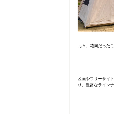
元々、花園だった
区画やフリーサイト
り、豊富なライン