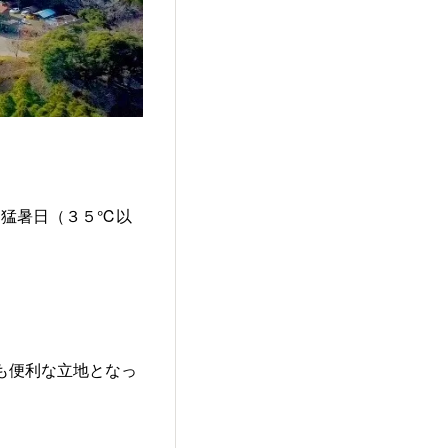
も猛暑日（３５℃以
にも便利な立地となっ