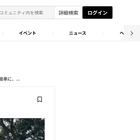
詳細検索
ログイン
イベント
ニュース
ヘルプ
ソロキャン好き集まれ！
キャンプ場
単に、...