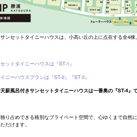
サンセットタイニーハウスは、小高い丘の上に点在する全4棟
セットタイニーハウスは『ST-1』
ニーハウスプランは『ST-2』『ST-3』
天薪風呂付きサンセットタイニーハウスは一番奥の『ST-4』
を独り占めできる格別なプライベート空間で、心ゆくまで自然
いただけます。