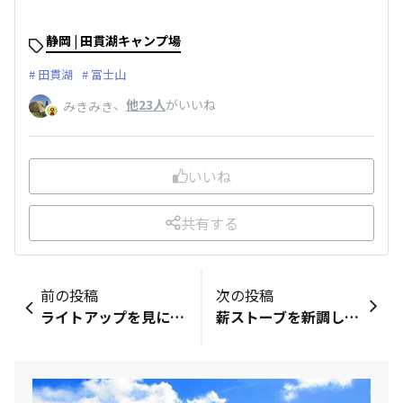
静岡 | 田貫湖キャンプ場
田貫湖
富士山
、
他23人
がいいね
みきみき
いいね
共有する
前の投稿
次の投稿
ライトアップを見に行って来て、帰って来たら真っ暗❗️いつの間にか夜景になってました😄
薪ストーブを新調しました。以前は無骨な鉄製の薪ストーブでしたがやっぱり炎が見えるのはいいですね。寒くてもキャンプに行きたくなります。