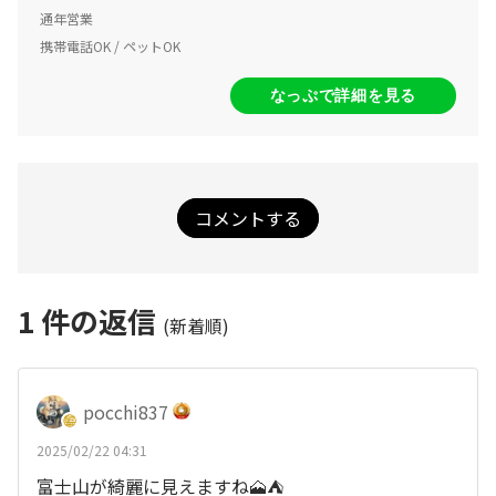
通年営業
携帯電話OK / ペットOK
なっぷで詳細を見る
コメントする
1
件の返信
(新着順)
pocchi837
2025/02/22 04:31
富士山が綺麗に見えますね🗻⛺