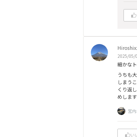
Hiroshi
2025/05/0
細かなト
うちも大
しまうこ
くり返し
めします
宮内
い