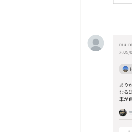
mu-m
2025/0
あり
なる
車が