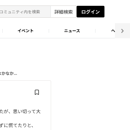
詳細検索
ログイン
イベント
ニュース
ヘルプ
ソロキャン好き集まれ！
キャンプ場
なか...
たが、思い切って大
ずに慌てたりと、