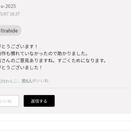
u-2025
5/07 16:37
ltrahide
がとうございます！
操作も慣れていなかったので助かりました。
皆さんのご意見ありますね。すごくためになります。
がとうございました！
、
他6人
がいいね
宮内わんこ
いいね
返信する