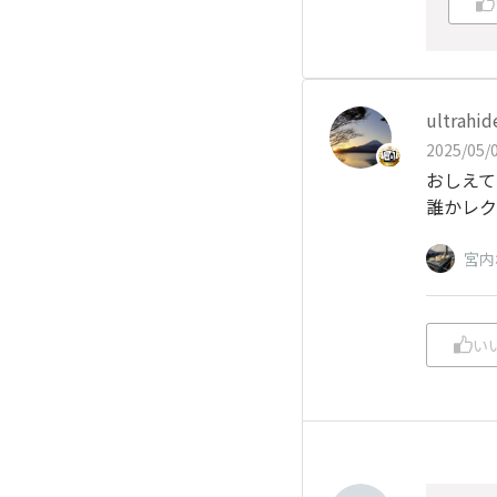
ultrahid
2025/05/0
おしえて
誰かレク
宮内
い