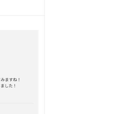
てみますね！
いました！