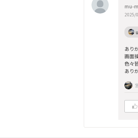
mu-m
2025/0
u
あり
画面
色々
あり