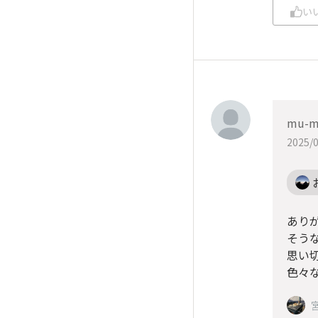
い
mu-m
2025/0
あり
そう
思い
色々な