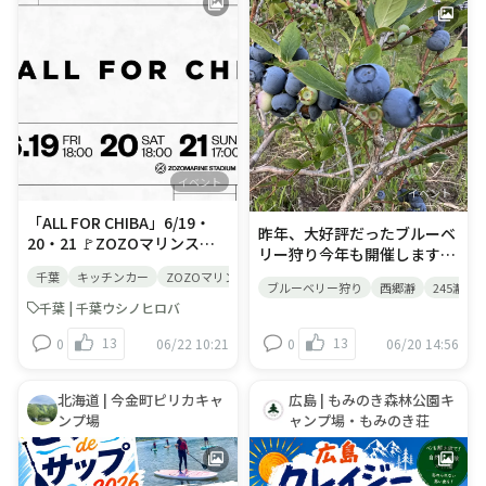
11日（土）15:30〜場所 大屋
プンとなります。ヘラクレス
がりの方はウィンドブレーカ
は、以下の専用フォームより
根ガーデンYAHHO※雨天の
ヘラクレスオオカブトなど、
ーやパーカーの着用のほか、
先着順にて受け付けておりま
場合は中止します。🟢この日
世界のカブトムシやクワガタ
手すりが結露のため濡れてい
す。 👉 【7/25宿泊者限定】
は、ウシノヒロバLINEアカウ
も展示予定。※詳細は後日発
る場合がありますので手袋、
無料体験専用予約フォームは
ントの友だちは#入場無料 で
表◆加味丘diningの生パスタ
軍手の着用をおすすめしま
こちら 重要なお知らせ：ご予
す🐄🌿友だちになると駐車料
今月のシェフおすすめパスタ
す。 【雨天時】雨天決行。大
約が定員（先着10家族）に達
金もいつでも無料に🚗LINE友
は、完熟トマトのソースとご
雨の際など、増水への対応時
した場合は予告なく予約受付
だち追加は公式インスタグラ
ろっとほろっと香ばしいチキ
は中止の可能性があります。
を早期に終了（フォームを閉
ムのプロフィールのリンクか
ンがたまらない、もちもち生
中止の連絡が入り次第、お客
鎖）することがございます。
イベント
らどうぞ☝️🟢
イベント
パスタ🍝◆宝探しゲームクア
様にお知らせいたします。
あらかじめご了承ください。
プラザピリカを舞台に謎を解
【保険について】主催者であ
​「ALL FOR CHIBA」6/19・
未就学児（小学生未満）のお
昨年、大好評だったブルーベ
いて宝を探し出せ！※詳細は
るクアプラザピリカの定める
20・21 🚩​ZOZOマリンスタ
子さまのご参加については、
リー狩り今年も開催します！
後日発表◆サーフィン体験🏄
条件にてイベント1日保険に
ジアムにて開催されるイベン
安全管理上、【事前相談が必
キャンプ場隣接２０００坪の
千葉
キッチンカー
ZOZOマリンスタジアム
千葉ロッテマリーンズ
出店情
今金町内のスケートパーク
ご加入いただきます。なお、
トに、千葉ウシノヒロバのミ
須】となります。ご希望の際
ブルーベリー狩り
西郷瀞
245瀞
広大なブルーベリー畑 ３０分
flowbowlskatepark様にご
加入は主催者にて行いますの
ルクバースタンドが出店しま
は、上記の専用フォームに入
千葉 | 千葉ウシノヒロバ
食べ放題！！！ ２５種類以上
協力いただき、近隣の海でサ
で、申込時に参加者の氏名の
す。​​ホームタウン・千葉の魅
力される前にRECAMPおだわ
のブルーベリー（甘い、大き
13
13
ーフィン体験。ピリカをベー
0
06/22 10:21
0
06/20 14:56
記載をお願いいたします。
力がいっぱい詰まった3日
らご予約時の確認メールに記
い、酸っぱい）色々ご賞味く
スにアウトドアを満喫して、
【特典】希望者には、美利河
間。​千葉のグルメや物産品の
載の番号で直接お電話にてご
ださい♪ ☆利用時間 AM１
濡れた身体はピリカ温泉で温
ダムでしか手に入らない「ダ
販売、ふるまいを行うほか、
相談ください。​​
０：００～PM３：３０ ☆利
北海道 | 今金町ピリカキャ
広島 | もみのき森林公園キ
めよう♨️ ※詳細は後日発表◆
ムカード」が貰えます！全国
ご当地キャラクターや千葉に
用料金 中学生以上￥５００－
ンプ場
ャンプ場・もみのき荘
ピリカキャンプ場は車乗り入
各地、その場所だけのご当地
ゆかりのあるゲストが来場
小学生 ￥３００－ 未就学児
れOK🆗全サイトペットOK🆗
カードをぜひゲットしてくだ
し、ZOZOマリンスタジアム
￥無料 ー ☆利用者 キャンプ
ドッグラン完備🐕‍🦺 中旬から
さい。 【お申込み】クアプラ
を盛り上げます。​千葉県にゆ
場利用者限定 ☆利用期間 実