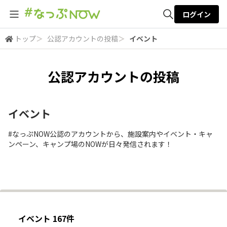
ログイン
トップ
＞
公認アカウントの投稿
＞
イベント
全体検索
公認アカウントの投稿
検索
イベント
#なっぷNOW公認のアカウントから、施設案内やイベント・キャ
ンペーン、キャンプ場のNOWが日々発信されます！
イベント 167件