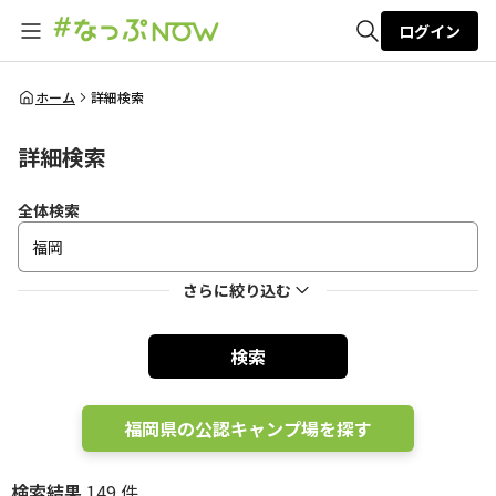
ログイン
全体検索
ホーム
詳細検索
詳細検索
検索
全体検索
さらに絞り込む
検索
福岡県の公認キャンプ場を探す
検索結果
149 件