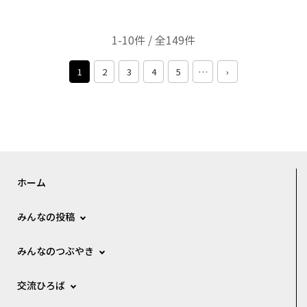
1-10件 / 全149件
1
2
3
4
5
…
›
ホーム
みんなの投稿
みんなのつぶやき
交流ひろば