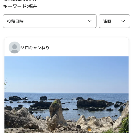
キーワード:福井
投稿日時
降順
ソロキャンねり