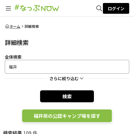
ログイン
全体検索
ホーム
詳細検索
詳細検索
検索
全体検索
さらに絞り込む
検索
福井県の公認キャンプ場を探す
検索結果
109 件