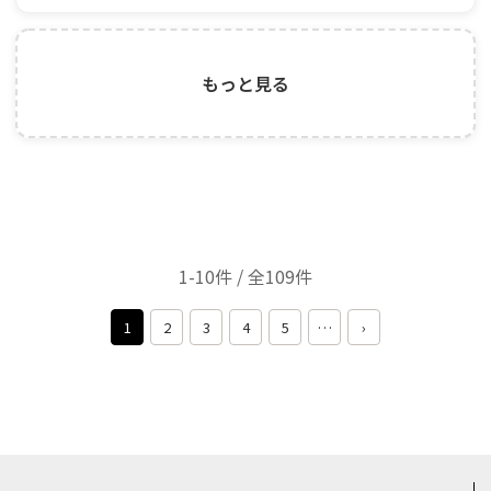
もっと見る
1-10件 / 全109件
1
2
3
4
5
…
›