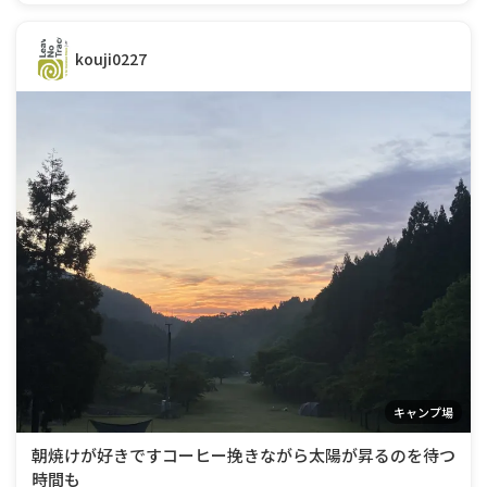
なんと上越に住んでたことがあると言ってて話が盛り上が
りました。いつかは音楽だったり、いつかは
kouji0227
キャンプ場
朝焼けが好きですコーヒー挽きながら太陽が昇るのを待つ
時間も