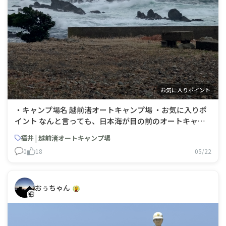
お気に入りポイント
・キャンプ場名 越前渚オートキャンプ場 ・お気に入りポ
イント なんと言っても、日本海が目の前のオートキャン
プ場です。オーナーさんも若くて大変、元気な方で、お気
福井 | 越前渚オートキャンプ場
に入りのキャンプ場です。
0
18
05/22
おぅちゃん