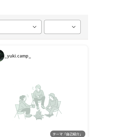
_yuki.camp_
テーマ「自己紹介」