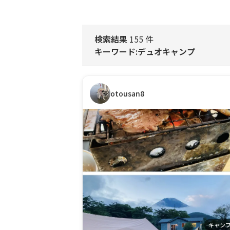
検索結果
155 件
キーワード:デュオキャンプ
otousan8
キャン