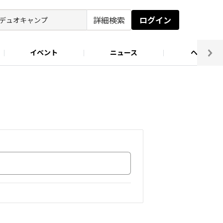
詳細検索
ログイン
イベント
ニュース
ヘルプ
ソロキャン好き集まれ！
キャンプ場