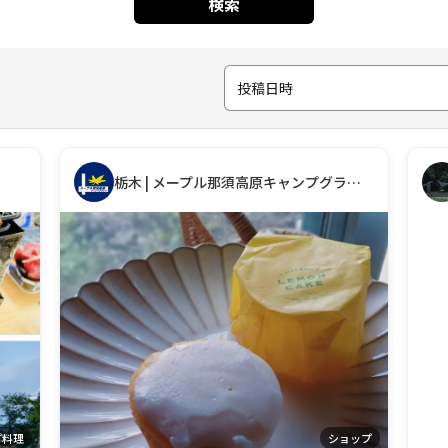
検索
投稿日時
栃木 | メープル那須高原キャンプグランド
プ料理
ショップ