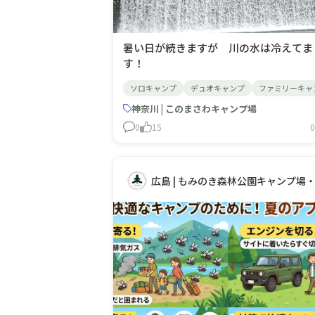
暑い日が続きますが 川の水は冷えてま
す！
ソロキャンプ
デュオキャンプ
ファミリーキャ
神奈川 | このまさわキャンプ場
0
15
0