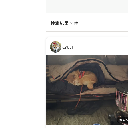
検索結果
2 件
K.YUJI
キャ