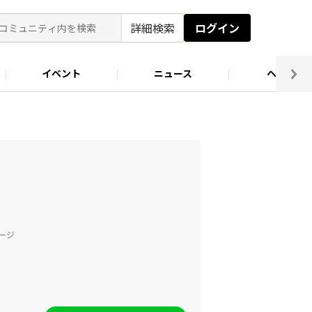
詳細検索
ログイン
イベント
ニュース
ヘルプ
ソロキャン好き集まれ！
キャンプ場
テージ