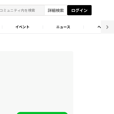
詳細検索
ログイン
イベント
ニュース
ヘルプ
ソロキャン好き集まれ！
キャンプ場