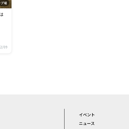
ンプ場
は
2/09
イベント
ニュース