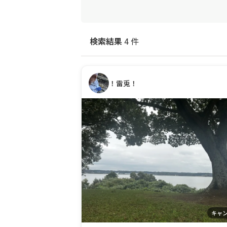
検索結果
4 件
！雷兎！
キャ