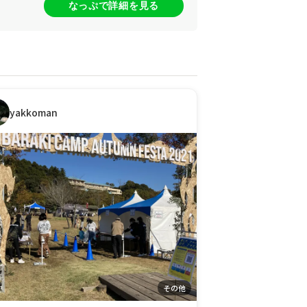
なっぷで詳細を見る
yakkoman
その他