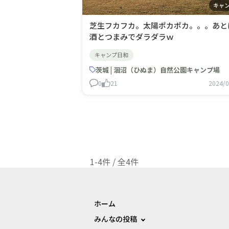
キャ
芝生フカフカ。太陽ポカポカ。。。あと
酒とつまみでダラダラｗ
キャンプ日和
茨城 | 涸沼（ひぬま）自然公園キャンプ場
0
21
2024/0
1-4件 / 全4件
ホーム
みんなの投稿