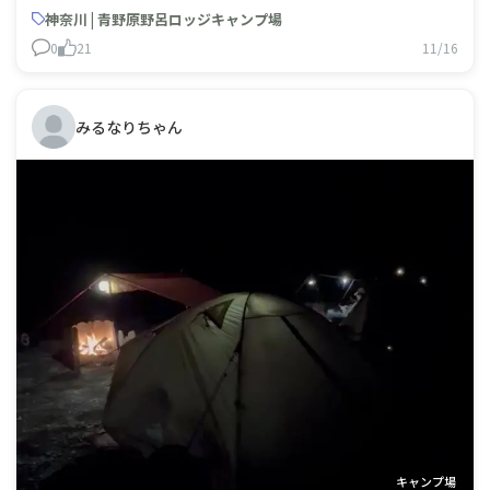
神奈川 | 青野原野呂ロッジキャンプ場
0
21
11/16
みるなりちゃん
キャンプ場