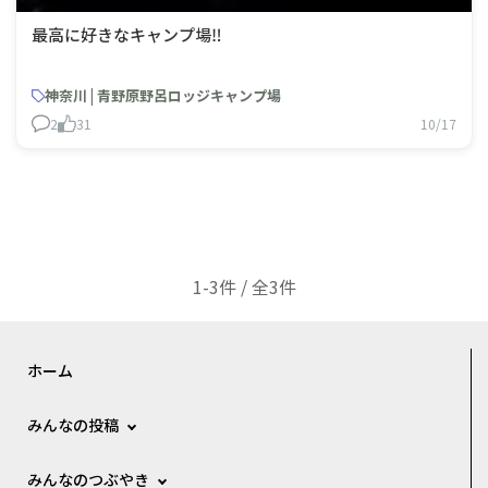
最高に好きなキャンプ場‼️
神奈川 | 青野原野呂ロッジキャンプ場
2
31
10/17
1-3件 / 全3件
ホーム
みんなの投稿
みんなのつぶやき