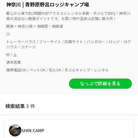
神奈川 | 青野原野呂ロッジキャンプ場
都心から車で約1時間の好アクセス☆レンタル多数・手ぶらでBBQ！神奈川
県の渓谷沿い絶景ポイントです。お買い物や温泉は近隣に数カ所！
関東 > 神奈川県 > 相模原・相模湖
川
トレーラーハウス / フリーサイト / 区画サイト / バンガロー / ロッジ・ログ
ハウス・コテージ
砂 / 土
通年営業
携帯電話OK / ペットOK / 花火OK / 手ぶらキャンプ・レンタル
なっぷで詳細を見る
検索結果
3 件
SHIN:CAMP