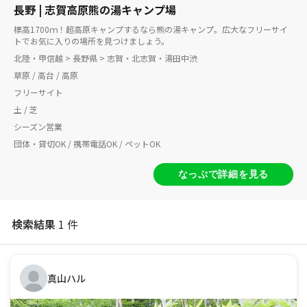
長野 | 志賀高原熊の湯キャンプ場
標高1700ｍ！超高原キャンプするなら熊の湯キャンプ。広大なフリーサイ
トでお気に入りの場所を見つけましょう。
北陸・甲信越 > 長野県 > 志賀・北志賀・湯田中渋
草原 / 高台 / 高原
フリーサイト
土 / 芝
シーズン営業
団体・貸切OK / 携帯電話OK / ペットOK
なっぷで詳細を見る
検索結果
1 件
真山ハル