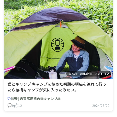
なっぷ10周年企画！フォトコン
猫とキャンプ キャンプを始めた初期の頃猫を連れて行っ
たら結構キャンプが気に入ったみたい。
長野 | 志賀高原熊の湯キャンプ場
0
12
2024/06/02