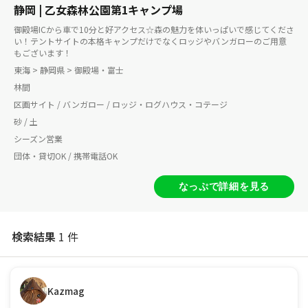
静岡 | 乙女森林公園第1キャンプ場
御殿場ICから車で10分と好アクセス☆森の魅力を体いっぱいで感じてくださ
い！テントサイトの本格キャンプだけでなくロッジやバンガローのご用意
もございます！
東海 > 静岡県 > 御殿場・富士
林間
区画サイト / バンガロー / ロッジ・ログハウス・コテージ
砂 / 土
シーズン営業
団体・貸切OK / 携帯電話OK
なっぷで詳細を見る
検索結果
1 件
Kazmag