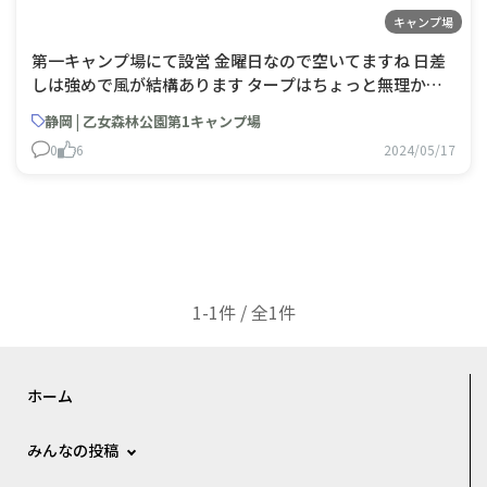
キャンプ場
第一キャンプ場にて設営 金曜日なので空いてますね 日差
しは強めで風が結構あります タープはちょっと無理か
な？
静岡 | 乙女森林公園第1キャンプ場
0
6
2024/05/17
1-1件 / 全1件
ホーム
みんなの投稿