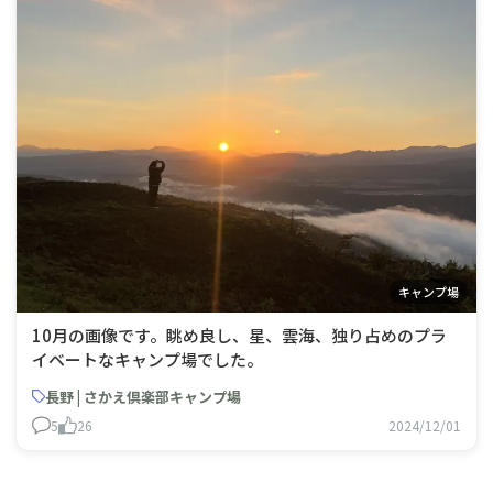
キャンプ場
10月の画像です。眺め良し、星、雲海、独り占めのプラ
イベートなキャンプ場でした。
長野 | さかえ倶楽部キャンプ場
5
26
2024/12/01