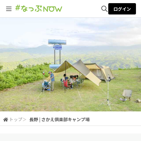
ログイン
全体検索
検索
トップ
＞
長野 | さかえ倶楽部キャンプ場