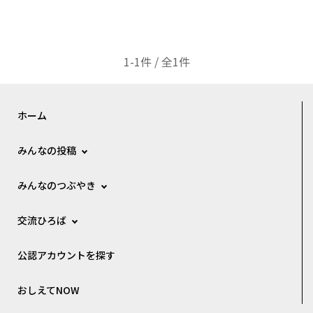
1-1件 / 全1件
ホーム
みんなの投稿
みんなのつぶやき
交流ひろば
公認アカウントを探す
おしえてNOW