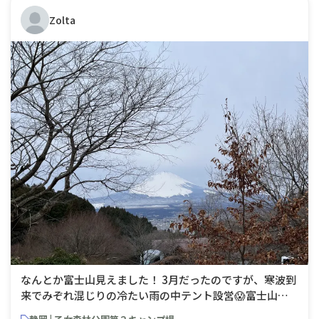
Zolta
なんとか富士山見えました！ 3月だったのですが、寒波到
来でみぞれ混じりの冷たい雨の中テント設営😱富士山も
諦めていたのですが、翌日早朝綺麗に見えました！（曇っ