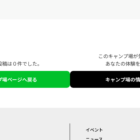
このキャンプ場が
投稿は０件でした。
あなたの体験
プ場ページへ戻る
キャンプ場の
イベント
ニュース