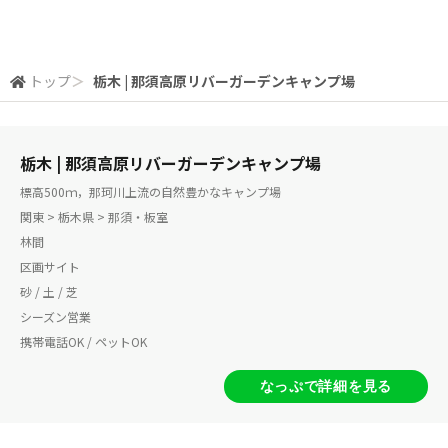
トップ
＞
栃木 | 那須高原リバーガーデンキャンプ場
栃木 | 那須高原リバーガーデンキャンプ場
標高500ｍ，那珂川上流の自然豊かなキャンプ場
関東 > 栃木県 > 那須・板室
林間
区画サイト
砂 / 土 / 芝
シーズン営業
携帯電話OK / ペットOK
なっぷで詳細を見る