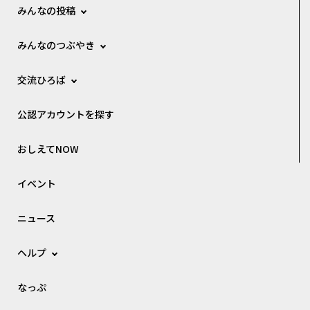
みんなの投稿
みんなのつぶやき
交流ひろば
公認アカウントを探す
おしえてNOW
イベント
ニュース
ヘルプ
なっぷ